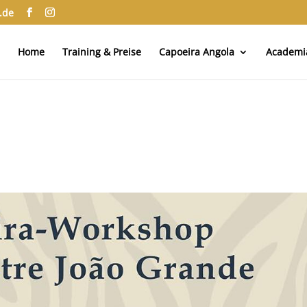
.de
Home
Training & Preise
Capoeira Angola
Academi