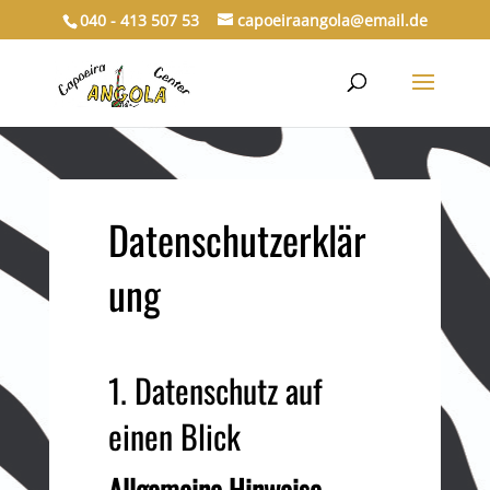
040 - 413 507 53
capoeiraangola@email.de
Datenschutzerklär
ung
1. Datenschutz auf
einen Blick
Allgemeine Hinweise